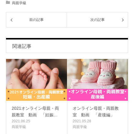
両親学級
前の記事
次の記事
関連記事
2021オンライン母親・両
オンライン母親・両親教
親教室 動画 「妊娠…
室 動画 「産後編」
2021.06.25
2021.05.28
両親学級
両親学級