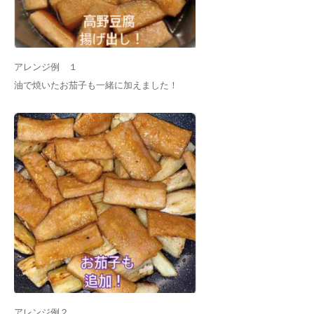
アレンジ例 １
油で焼いたお茄子も一緒に加えました！
アレンジ例２