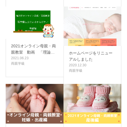
2021オンライン母親・両
親教室 動画 「理論…
ホームページをリニュー
2021.06.23
アルしました
両親学級
2020.12.30
両親学級