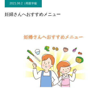
2021.06.2
両親学級
ブログ
妊婦さんへおすすめメニュー
お問合せ