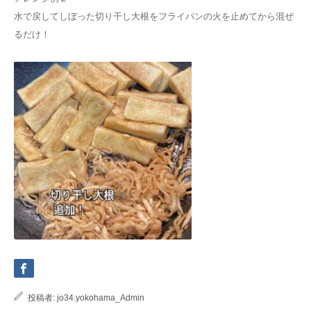
水で戻してしぼった切り干し大根をフライパンの火を止めてから混ぜ
るだけ！
投稿者:
jo34.yokohama_Admin