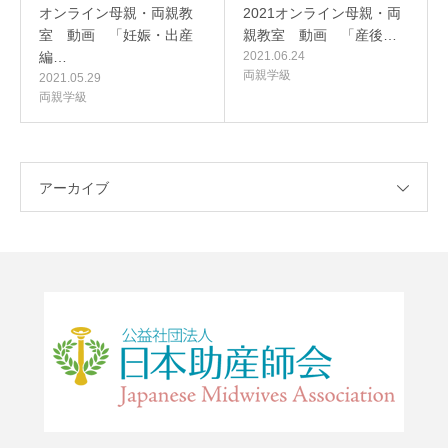
オンライン母親・両親教
2021オンライン母親・両
室 動画 「妊娠・出産
親教室 動画 「産後…
編…
2021.06.24
両親学級
2021.05.29
両親学級
アーカイブ