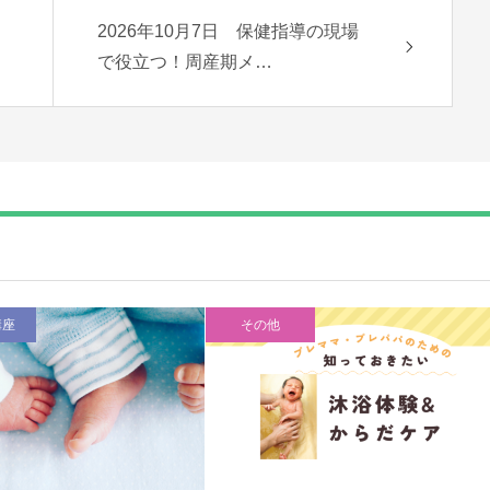
2026年10月7日 保健指導の現場
で役立つ！周産期メ…
講座
その他