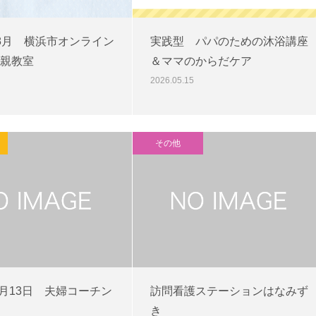
8月 横浜市オンライン
実践型 パパのための沐浴講座
親教室
＆ママのからだケア
2026.05.15
その他
年5月13日 夫婦コーチン
訪問看護ステーションはなみず
き