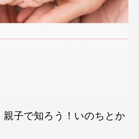
月)開催】親子で知ろう！いのちとか