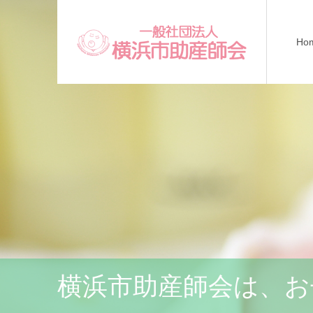
Ho
横浜市助産師会は、お