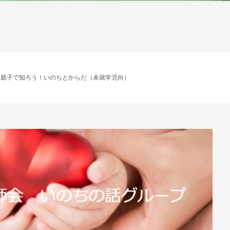
月)開催】親子で知ろう！いのちとからだ（未就学児向）