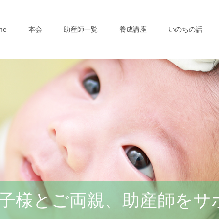
me
本会
助産師一覧
養成講座
いのちの話
子様とご両親、助産師をサ