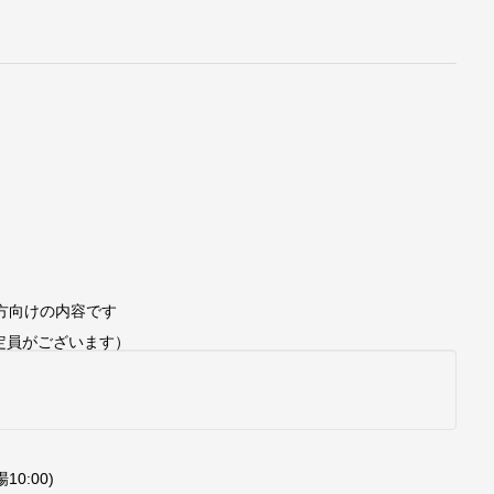
方向けの内容です
定員がございます）
0:00)