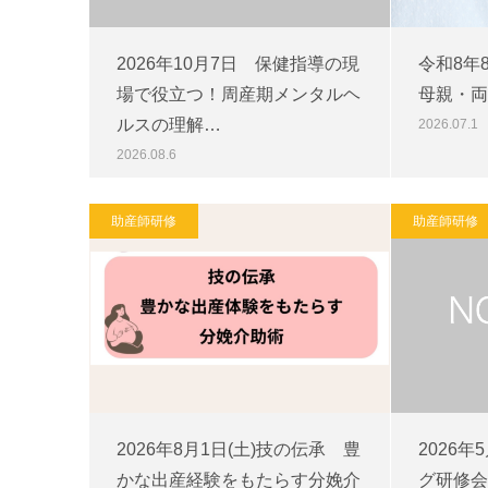
2026年10月7日 保健指導の現
令和8年
場で役立つ！周産期メンタルヘ
母親・両
ルスの理解…
2026.07.1
2026.08.6
助産師研修
助産師研修
2026年8月1日(土)技の伝承 豊
2026
かな出産経験をもたらす分娩介
グ研修会