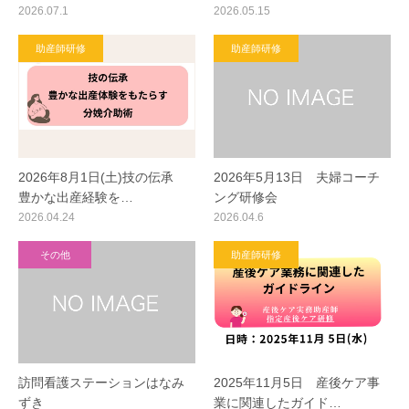
2026.07.1
2026.05.15
助産師研修
助産師研修
2026年8月1日(土)技の伝承
2026年5月13日 夫婦コーチ
豊かな出産経験を…
ング研修会
2026.04.24
2026.04.6
その他
助産師研修
訪問看護ステーションはなみ
2025年11月5日 産後ケア事
ずき
業に関連したガイド…