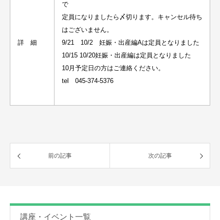
で
定員になりましたら〆切ります。キャンセル待ち
はございません。
詳 細
9/21 10/2 妊娠・出産編Aは定員となりました
10/15 10/20妊娠・出産編は定員となりました
10月予定日の方はご連絡ください。
tel 045-374-5376
前の記事
次の記事
講座・イベント一覧