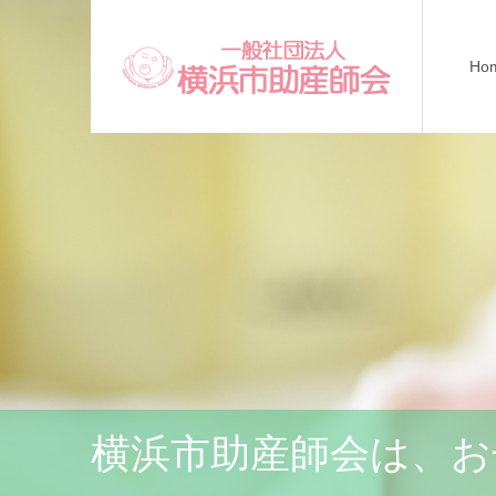
Ho
横浜市助産師会は、お