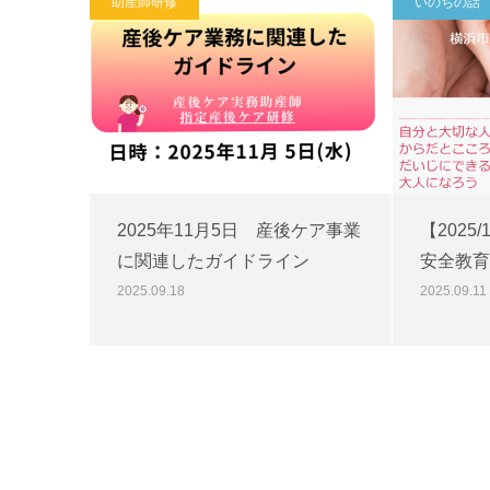
助産師研修
いのちの話
2025年11月5日 産後ケア事業
【2025
に関連したガイドライン
安全教育
2025.09.18
2025.09.11