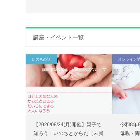
講座・イベント一覧
いのちの話
オンライン
【2026/08/24(月)開催】親子で
令和8年
知ろう！いのちとからだ（未就
母親・両