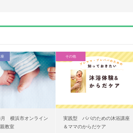
講座
その他
8月 横浜市オンライン
実践型 パパのための沐浴講座
親教室
＆ママのからだケア