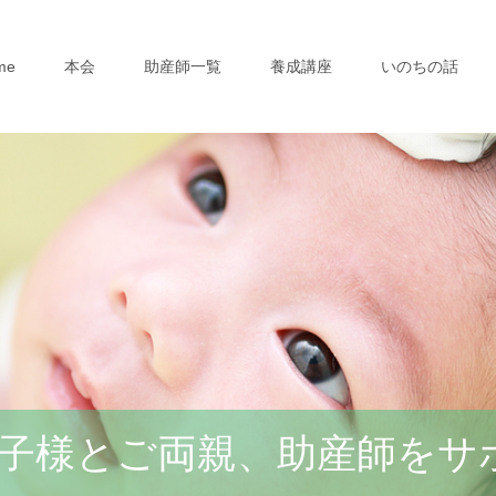
me
本会
助産師一覧
養成講座
いのちの話
子様とご両親、助産師をサ