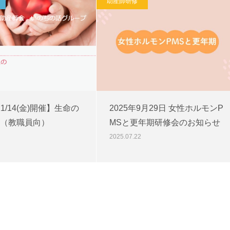
助産師研修
/11/14(金)開催】生命の
2025年9月29日 女性ホルモンP
（教職員向）
MSと更年期研修会のお知らせ
2025.07.22