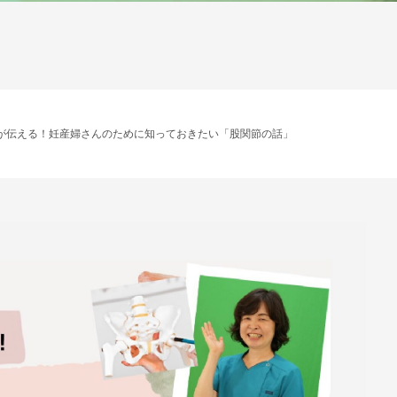
士が伝える！妊産婦さんのために知っておきたい「股関節の話」