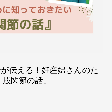
法士が伝える！妊産婦さんのた
「股関節の話」