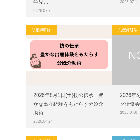
学児…
2026.07.1
2026.07.7
助産師研修
助産師研修
2026年8月1日(土)技の伝承 豊
2026
かな出産経験をもたらす分娩介
グ研修会
助術
2026.04.6
2026.04.24