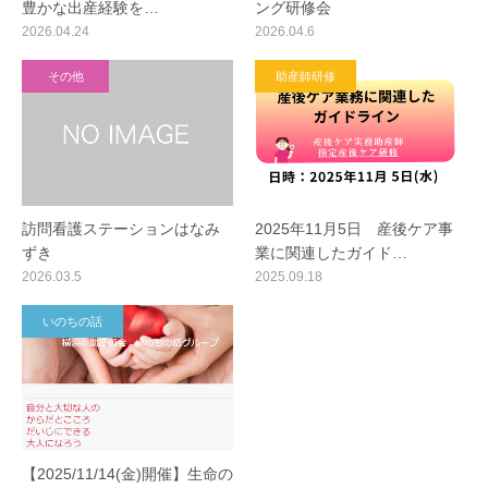
豊かな出産経験を…
ング研修会
2026.04.24
2026.04.6
その他
助産師研修
訪問看護ステーションはなみ
2025年11月5日 産後ケア事
ずき
業に関連したガイド…
2026.03.5
2025.09.18
いのちの話
【2025/11/14(金)開催】生命の