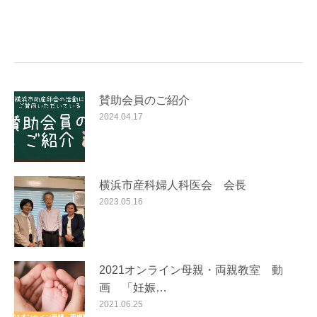
賛助会員のご紹介
2024.04.17
横浜市産科婦人科医会 会長
2023.05.16
2021オンライン母親・両親教室 動
画 「妊娠…
2021.06.25