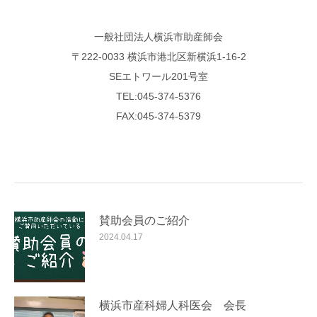
一般社団法人横浜市助産師会
〒222-0033 横浜市港北区新横浜1-16-2
SEエトワール201号室
TEL:045-374-5376
FAX:045-374-5379
賛助会員のご紹介
2024.04.17
横浜市産科婦人科医会 会長