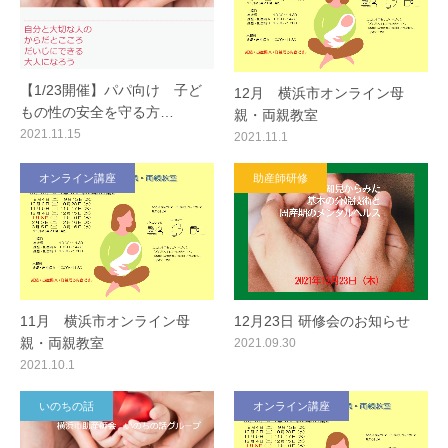
【1/23開催】パパ向け 子ど
12月 横浜市オンライン母
もの性の安全を守る方…
親・両親教室
2021.11.15
2021.11.1
オンライン講座
助産師研修
11月 横浜市オンライン母
12月23日 研修会のお知らせ
親・両親教室
2021.09.30
2021.10.1
いのちの話
オンライン講座