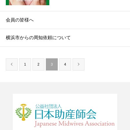
会員の皆様へ
横浜市からの周知依頼について
1
2
3
4