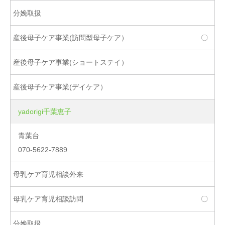
〇
yadorigi千葉恵子
青葉台
070-5622-7889
〇