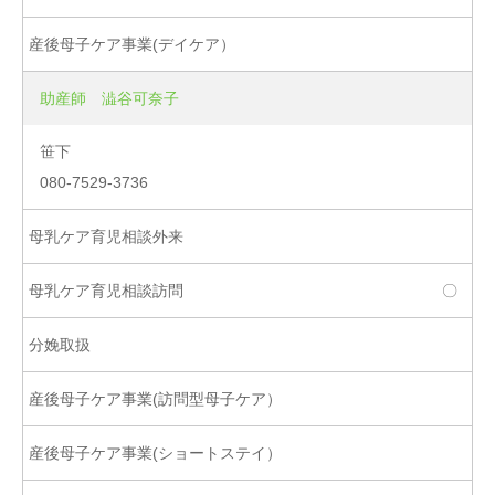
助産師 澁谷可奈子
笹下
080-7529-3736
〇