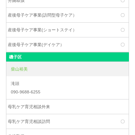
〇
〇
〇
〇
磯子区
柴山裕美
滝頭
090-9688-6255
〇