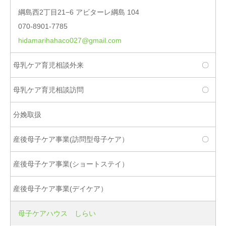
綱島西2丁目21−6 アビターレ綱島 104
070-8901-7785
hidamarihahaco027@gmail.com
〇
〇
〇
母子ケアハウス しらい