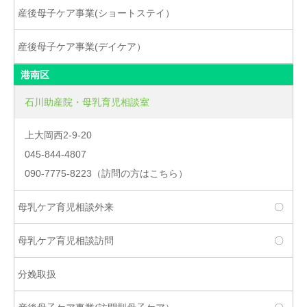
港南区
石川助産院・母乳育児相談室
上大岡西2-9-20
045-844-4807
090-7775-8223（訪問の方はこちら）
〇
〇