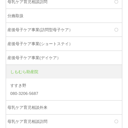
〇
〇
しもむら助産院
すすき野
080-3206-5687
〇