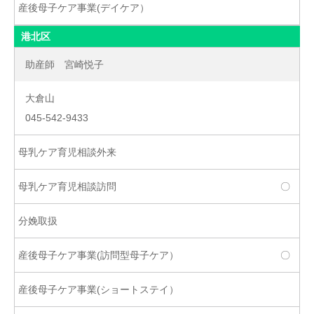
港北区
助産師 宮崎悦子
大倉山
045-542-9433
〇
〇