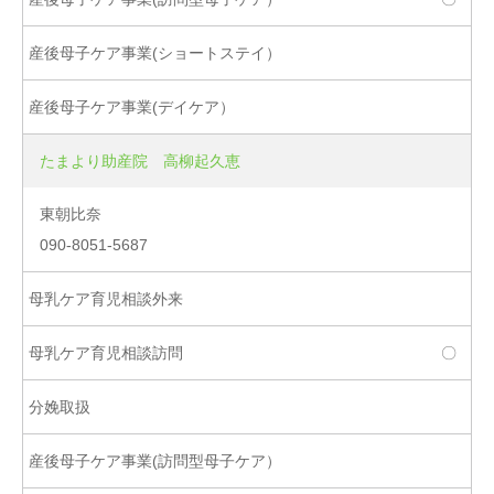
たまより助産院 高柳起久恵
東朝比奈
090-8051-5687
〇