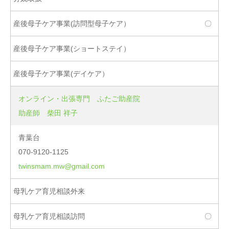
〇
オンライン・出張専門 ふたご助産院
助産師 柴田 祥子
青葉台
070-9120-1125
twinsmam.mw@gmail.com
〇