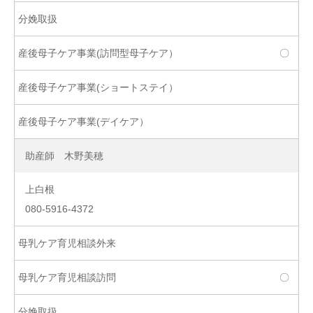
〇
助産師 木野美穂
上白根
080-5916-4372
〇