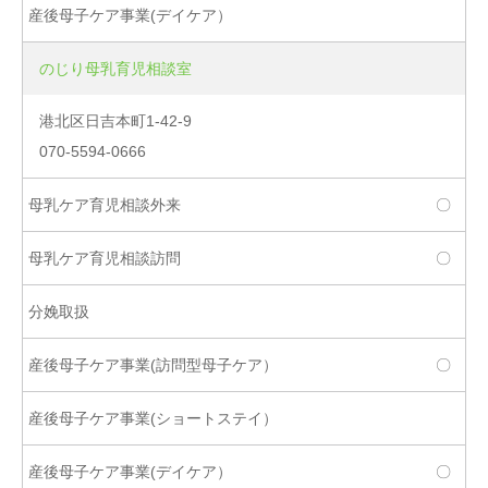
のじり母乳育児相談室
港北区日吉本町1-42-9
070-5594-0666
〇
〇
〇
〇