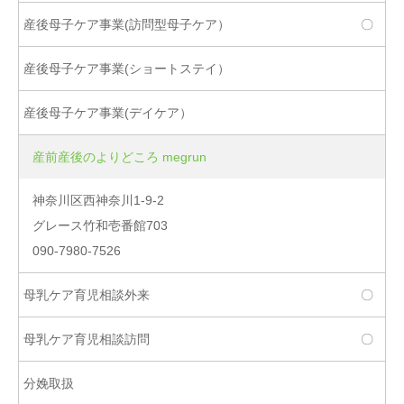
〇
産前産後のよりどころ megrun
神奈川区西神奈川1-9-2
グレース竹和壱番館703
090-7980-7526
〇
〇