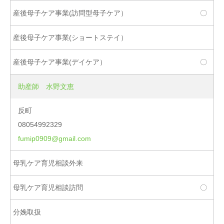
〇
〇
助産師 水野文恵
反町
08054992329
fumip0909@gmail.com
〇