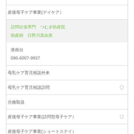
訪問出張専門 つむぎ助産院
助産師 日野川真由美
港南台
090-6007-9937
〇
〇