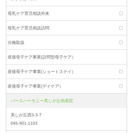
〇
〇
〇
〇
〇
バースハーモニー美しが丘助産院
美しが丘西3-3-7
045-901-1103