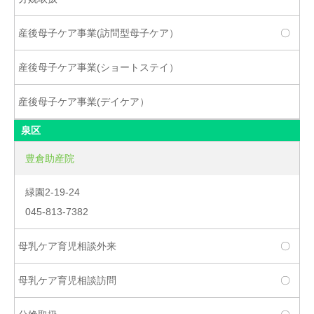
〇
泉区
豊倉助産院
緑園2-19-24
045-813-7382
〇
〇