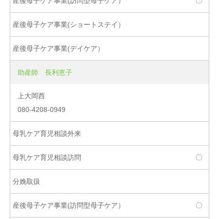
〇
助産師 長利恵子
上大岡西
080-4208-0949
〇
〇