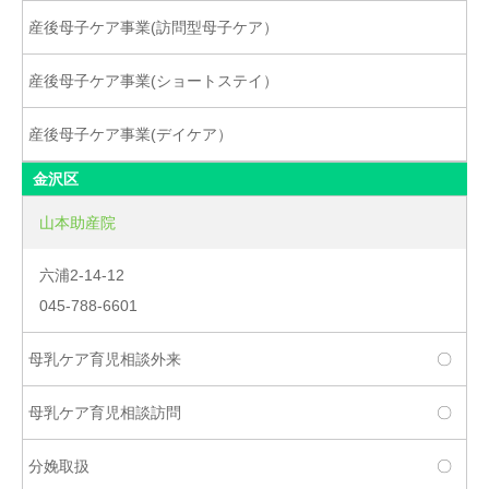
金沢区
山本助産院
六浦2-14-12
045-788-6601
〇
〇
〇