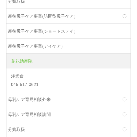
〇
花花助産院
洋光台
045-517-0621
〇
〇
〇