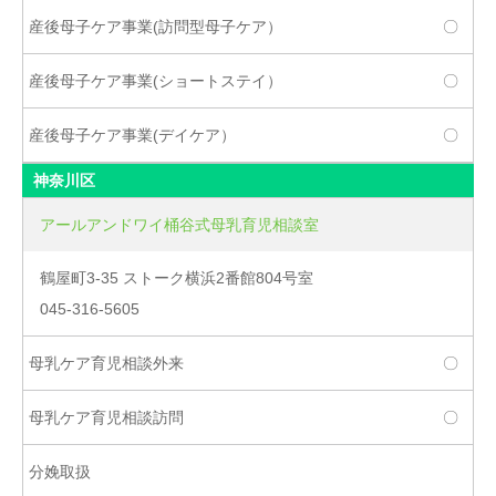
〇
〇
〇
神奈川区
アールアンドワイ桶谷式母乳育児相談室
鶴屋町3-35 ストーク横浜2番館804号室
045-316-5605
〇
〇