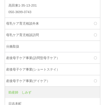
高田東1-35-13-201
050-3699-0743
〇
〇
〇
〇
助産師 しみず
日吉本町