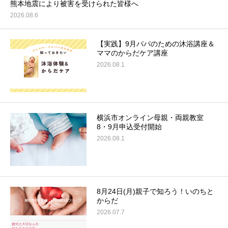
熊本地震により被害を受けられた皆様へ
2026.08.6
ブログ
【実践】9月パパのための沐浴講座＆
お問合せ
ママのからだケア講座
2026.08.1
横浜市オンライン母親・両親教室
8・9月申込受付開始
2026.08.1
8月24日(月)親子で知ろう！いのちと
からだ
2026.07.7