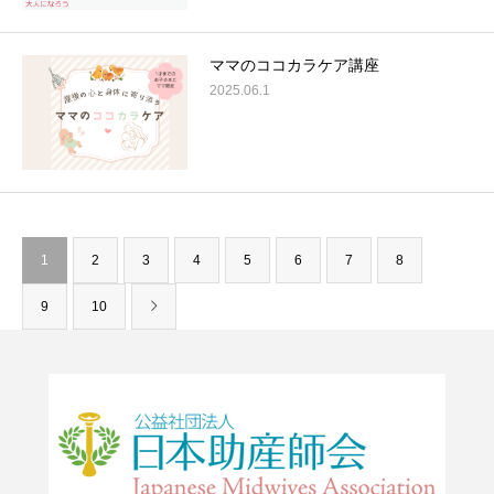
ママのココカラケア講座
2025.06.1
1
2
3
4
5
6
7
8
9
10