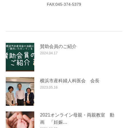
FAX:045-374-5379
賛助会員のご紹介
2024.04.17
横浜市産科婦人科医会 会長
2023.05.16
2021オンライン母親・両親教室 動
画 「妊娠…