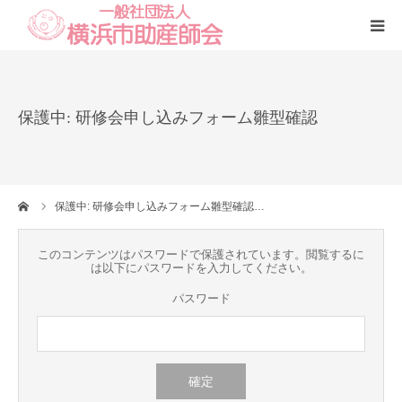
Home
保護中: 研修会申し込みフォーム雛型確認
本会
助産師一覧
ーム
保護中: 研修会申し込みフォーム雛型確認…
養成講座
このコンテンツはパスワードで保護されています。閲覧するに
は以下にパスワードを入力してください。
いのちの話
パスワード
訪問看護
研修