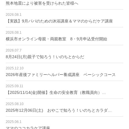
熊本地震により被害を受けられた皆様へ
2026.08.1
【実践】9月パパのための沐浴講座＆ママのからだケア講座
2026.08.1
横浜市オンライン母親・両親教室 8・9月申込受付開始
2026.07.7
8月24日(月)親子で知ろう！いのちとからだ
2025.12.10
2026年産後ファミリーヘルパー養成講座 ベーシックコース
2025.09.11
【2025/11/14(金)開催】生命の安全教育（教職員向）…
2025.08.10
2025年12月06日(土) おやこで知ろう！いのちとカラダ…
2025.06.1
ママのココカラケア講座