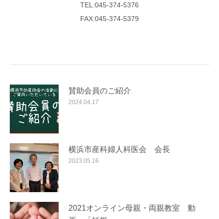
TEL:045-374-5376
FAX:045-374-5379
賛助会員のご紹介
2024.04.17
横浜市産科婦人科医会 会長
2023.05.16
2021オンライン母親・両親教室 動