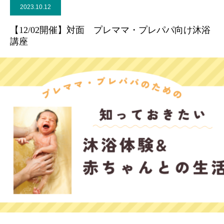
2023.10.12
ブログ
【12/02開催】対面 プレママ・プレパパ向け沐浴
講座
お問合せ