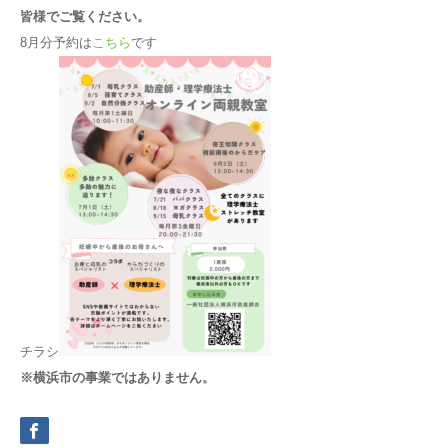
皆様でご覧ください。
8月分予約は
こちら
です
チラシ
※横浜市の事業ではありません。