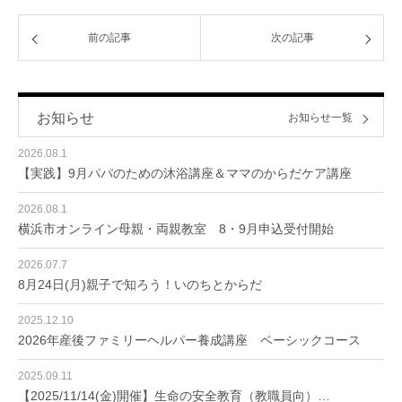
前の記事
次の記事
お知らせ
お知らせ一覧
2026.08.1
【実践】9月パパのための沐浴講座＆ママのからだケア講座
2026.08.1
横浜市オンライン母親・両親教室 8・9月申込受付開始
2026.07.7
8月24日(月)親子で知ろう！いのちとからだ
2025.12.10
2026年産後ファミリーヘルパー養成講座 ベーシックコース
2025.09.11
【2025/11/14(金)開催】生命の安全教育（教職員向）…