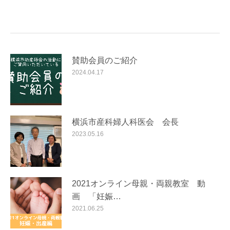
賛助会員のご紹介
2024.04.17
横浜市産科婦人科医会 会長
2023.05.16
2021オンライン母親・両親教室 動
画 「妊娠…
2021.06.25