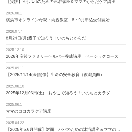
【実践】9月パパのための沐浴講座＆ママのからだケア講座
2026.08.1
横浜市オンライン母親・両親教室 8・9月申込受付開始
2026.07.7
8月24日(月)親子で知ろう！いのちとからだ
2025.12.10
2026年産後ファミリーヘルパー養成講座 ベーシックコース
2025.09.11
【2025/11/14(金)開催】生命の安全教育（教職員向）…
2025.08.10
2025年12月06日(土) おやこで知ろう！いのちとカラダ…
2025.06.1
ママのココカラケア講座
2025.04.22
【2025年5.6月開催】対面 パパのための沐浴講座＆ママの…