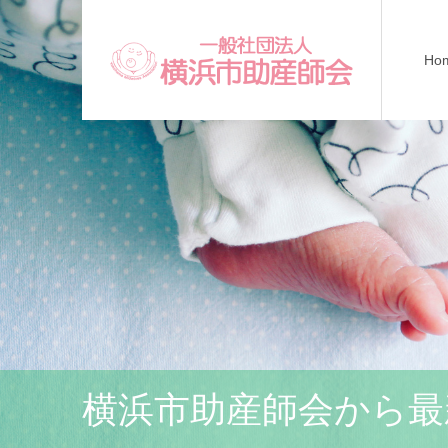
Ho
横浜市助産師会から最