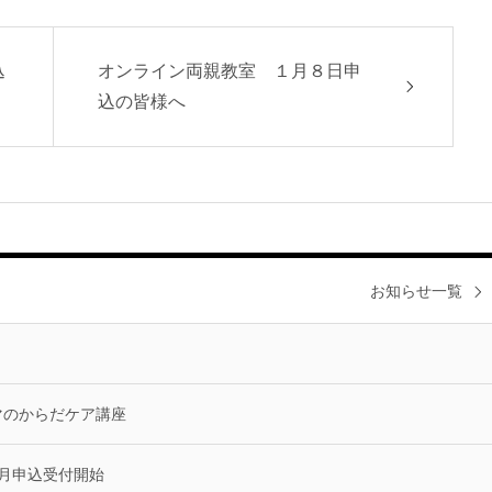
込
オンライン両親教室 １月８日申
込の皆様へ
お知らせ一覧
マのからだケア講座
9月申込受付開始