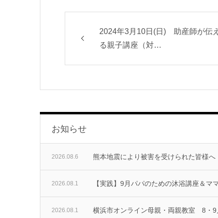
2024年3月10日(日) 助産師が伝
る親子講座（対…
お知らせ
熊本地震により被害を受けられた皆様へ
2026.08.6
【実践】9月パパのための沐浴講座＆マ
2026.08.1
横浜市オンライン母親・両親教室 8・
2026.08.1