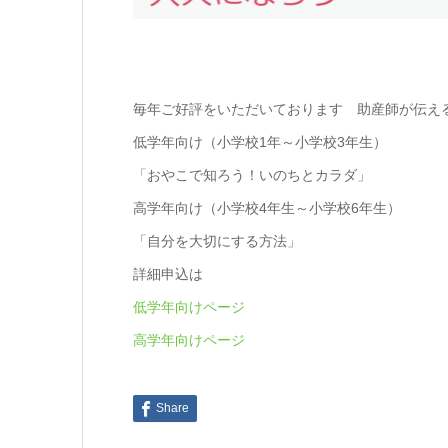
毎年ご好評をいただいております 助産師が伝え
低学年向け（小学校1年～小学校3年生）
「おやこで知ろう！いのちとカラダ」
高学年向け（小学校4年生～小学校6年生）
「自分を大切にする方法」
詳細申込は
低学年向けページ
高学年向けページ
Share