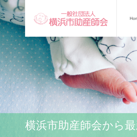
Ho
横浜市助産師会から最