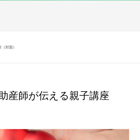
講座（対面）
日) 助産師が伝える親子講座