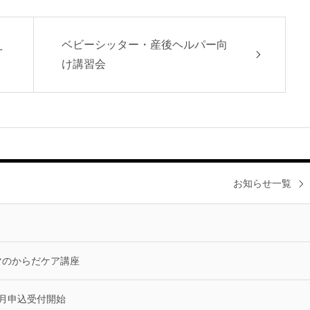
え
ベビーシッター・産後ヘルパー向
け講習会
お知らせ一覧
マのからだケア講座
9月申込受付開始