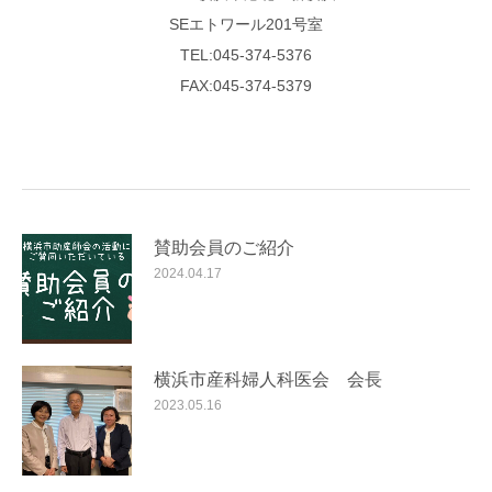
SEエトワール201号室
TEL:045-374-5376
FAX:045-374-5379
賛助会員のご紹介
2024.04.17
横浜市産科婦人科医会 会長
2023.05.16