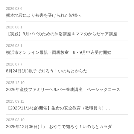
2026.08.6
熊本地震により被害を受けられた皆様へ
2026.08.1
【実践】9月パパのための沐浴講座＆ママのからだケア講座
2026.08.1
横浜市オンライン母親・両親教室 8・9月申込受付開始
2026.07.7
8月24日(月)親子で知ろう！いのちとからだ
2025.12.10
2026年産後ファミリーヘルパー養成講座 ベーシックコース
2025.09.11
【2025/11/14(金)開催】生命の安全教育（教職員向）…
2025.08.10
2025年12月06日(土) おやこで知ろう！いのちとカラダ…